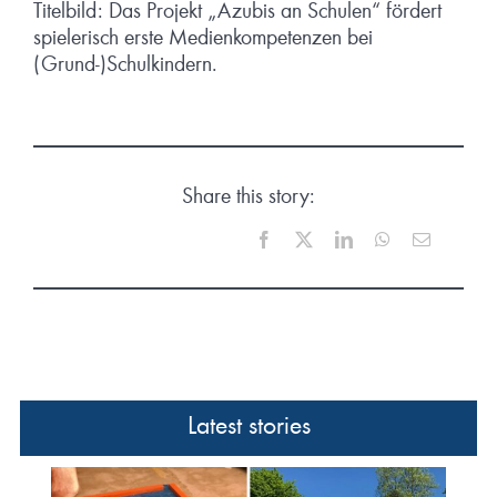
Titelbild: Das Projekt „Azubis an Schulen“ fördert
spielerisch erste Medienkompetenzen bei
(Grund-)Schulkindern.
Share this story:
Facebook
X
LinkedIn
WhatsApp
Email
Latest stories