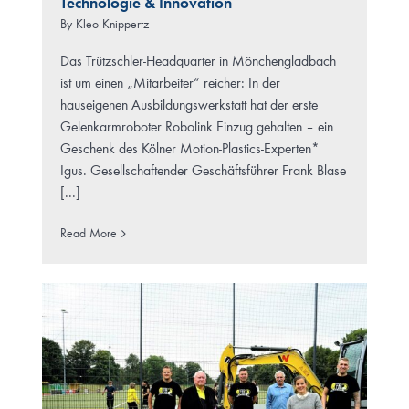
Technologie & Innovation
By
Kleo Knippertz
Das Trützschler-Headquarter in Mönchengladbach
ist um einen „Mitarbeiter“ reicher: In der
hauseigenen Ausbildungswerkstatt hat der erste
Gelenkarmroboter Robolink Einzug gehalten – ein
Geschenk des Kölner Motion-Plastics-Experten*
Igus. Gesellschaftender Geschäftsführer Frank Blase
[...]
Read More