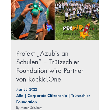
Projekt „Azubis an
Schulen“ – Trützschler
Foundation wird Partner
von Rockid.One!
April 28, 2022
Alle
|
Corporate Citizenship
|
Trützschler
Foundation
By
Maren Schubert