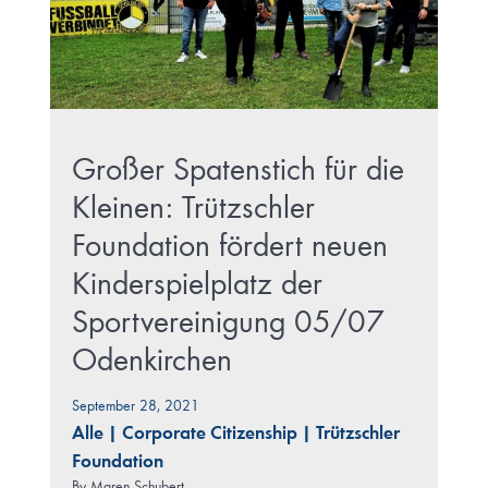
Großer Spatenstich für die
Kleinen: Trützschler
Foundation fördert neuen
Kinderspielplatz der
Sportvereinigung 05/07
Odenkirchen
September 28, 2021
Alle
|
Corporate Citizenship
|
Trützschler
Foundation
By
Maren Schubert