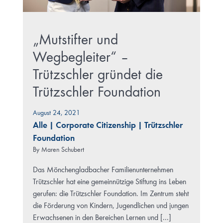
„Mutstifter und
Wegbegleiter“ –
Trützschler gründet die
Trützschler Foundation
August 24, 2021
Alle
|
Corporate Citizenship
|
Trützschler
Foundation
By
Maren Schubert
Das Mönchengladbacher Familienunternehmen
Trützschler hat eine gemeinnützige Stiftung ins Leben
gerufen: die Trützschler Foundation. Im Zentrum steht
die Förderung von Kindern, Jugendlichen und jungen
Erwachsenen in den Bereichen Lernen und [...]