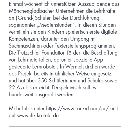
Einmal wöchentlich unterstützen Auszubildende aus
Mönchengladbacher Unternehmen die Lehrkräfte
an (Grund-)Schulen bei der Durchführung
sogenannter „Medienstunden“. In diesen Stunden
vermitteln sie den Kindern spielerisch erste digitale
Kompetenzen, darunter den Umgang mit
Suchmaschinen oder Texterstellungsprogrammen.
Die Trützschler Foundation fördert die Beschaffung
von Lehrmaterialien, darunter spezielle App-
gesteuerte Lernroboter. In Wermelskirchen wurde
das Projekt bereits in ähnlicher Weise umgesetzt
und hat über 350 Schülerinnen und Schüler sowie
22 Azubis erreicht. Perspektivisch soll es
bundesweit ausgerollt werden.
Mehr Infos unter
https://www.rockid.one/pr/
und
auf
www.ihk-krefeld.de
.